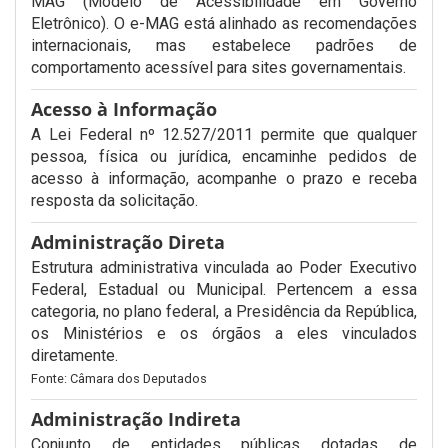
MAG (Modelo de Acessibilidade em Governo
Eletrônico). O e-MAG está alinhado as recomendações
internacionais, mas estabelece padrões de
comportamento acessível para sites governamentais.
Acesso à Informação
A Lei Federal nº 12.527/2011 permite que qualquer
pessoa, física ou jurídica, encaminhe pedidos de
acesso à informação, acompanhe o prazo e receba
resposta da solicitação.
Administração Direta
Estrutura administrativa vinculada ao Poder Executivo
Federal, Estadual ou Municipal. Pertencem a essa
categoria, no plano federal, a Presidência da República,
os Ministérios e os órgãos a eles vinculados
diretamente.
Fonte: Câmara dos Deputados
Administração Indireta
Conjunto de entidades públicas dotadas de