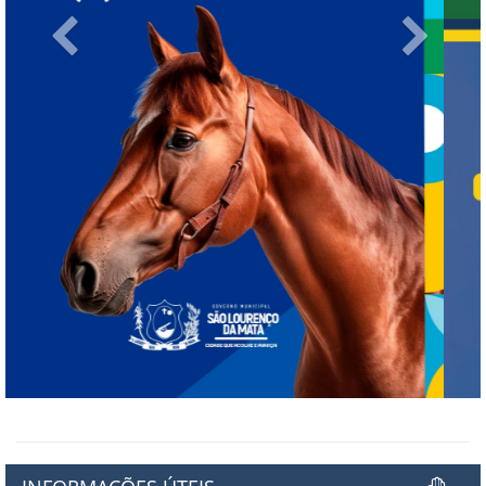
Previous
Next