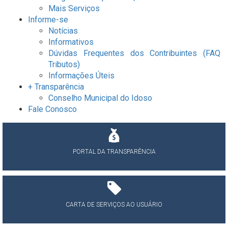
Mais Serviços
Informe-se
Notícias
Informativos
Dúvidas Frequentes dos Contribuintes (FAQ
Tributos)
Informações Úteis
+ Transparência
Conselho Municipal do Idoso
Fale Conosco
PORTAL DA TRANSPARÊNCIA
CARTA DE SERVIÇOS AO USUÁRIO