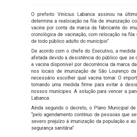
O prefeito Vinícius Labanca assinou na últim
determina a realocação na fila de imunização c
vacina por conta da marca da fabricante do imu
cronológica de vacinação, com relocação na fil
de todo público adulto do município”.
De acordo com o chefe do Executivo, a medida te
afetada devido a desistência do público que se 
a vacina disponível por decorrência da marca da
nos locais de imunização de São Lourenço da 
necessário escolher qual vacina tomar. O impor
tomando uma medida firme para evitar a desis
nossos munícipes. A solução para vencer a pan
Labanca.
Ainda segundo o decreto, o Plano Municipal d
“pelo agendamento contínuo de pessoas que se
severo prejuízo à imunização da população e ao
segurança sanitária”.