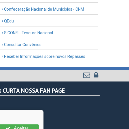
Confederação Nacional de Municípios - CNM
QEdu
SICONFI - Tesouro Nacional
Consultar Convênios
Receber Informações sobre novos Repasses
CURTA NOSSA FAN PAGE
Aceitar