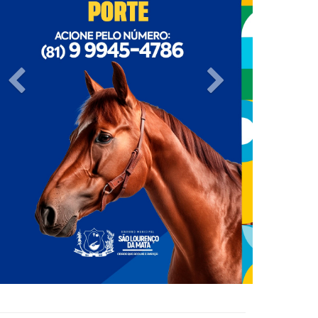
Previous
Next