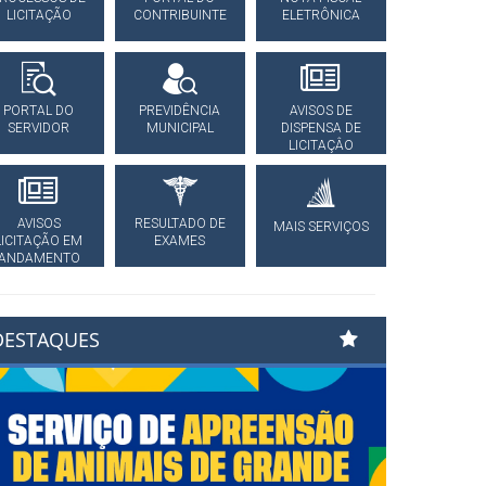
LICITAÇÃO
CONTRIBUINTE
ELETRÔNICA
PORTAL DO
PREVIDÊNCIA
AVISOS DE
SERVIDOR
MUNICIPAL
DISPENSA DE
LICITAÇÂO
AVISOS
RESULTADO DE
MAIS SERVIÇOS
LICITAÇÃO EM
EXAMES
ANDAMENTO
DESTAQUES