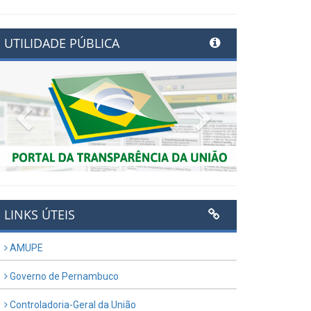
UTILIDADE PÚBLICA
Previous
Next
LINKS ÚTEIS
AMUPE
Governo de Pernambuco
Controladoria-Geral da União