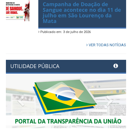
Campanha de Doação de
Sangue acontece no dia 11 de
julho em São Lourenço da
Mata
Publicado em: 3 de julho de 2026
VER TODAS NOTÍCIAS
UTILIDADE PÚBLICA
Previous
Next