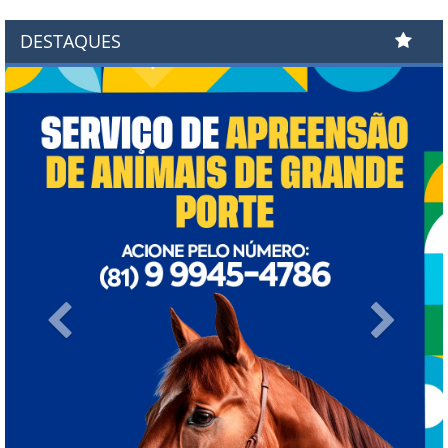
DESTAQUES
Previous
Next