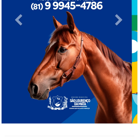
Previous
Next