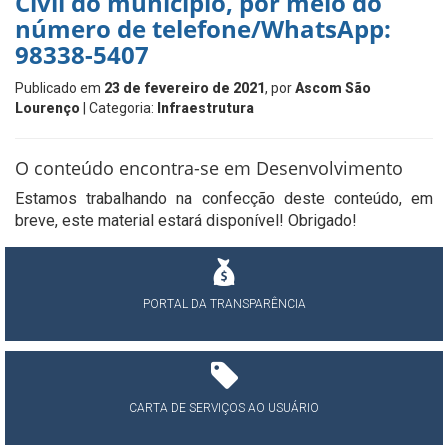
Civil do município, por meio do
número de telefone/WhatsApp:
98338-5407
Publicado em
23 de fevereiro de 2021
, por
Ascom São
Lourenço
| Categoria:
Infraestrutura
O conteúdo encontra-se em Desenvolvimento
Estamos trabalhando na confecção deste conteúdo, em
breve, este material estará disponível! Obrigado!
PORTAL DA TRANSPARÊNCIA
CARTA DE SERVIÇOS AO USUÁRIO