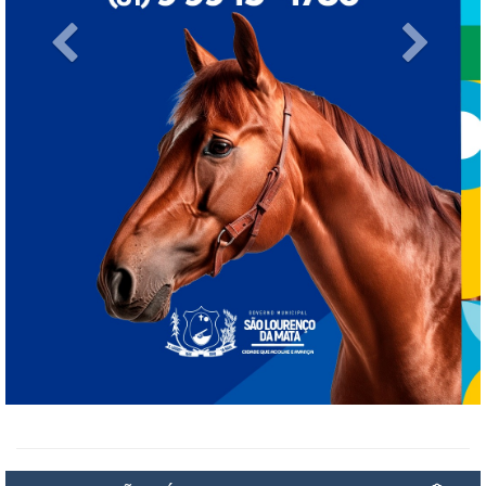
Previous
Next