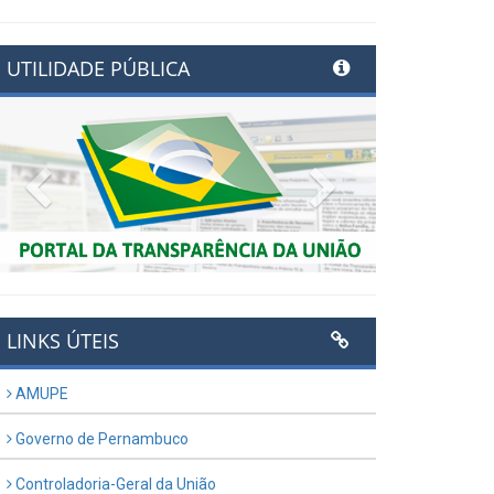
UTILIDADE PÚBLICA
Previous
Next
LINKS ÚTEIS
AMUPE
Governo de Pernambuco
Controladoria-Geral da União