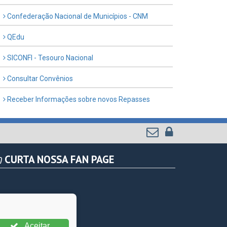
Confederação Nacional de Municípios - CNM
QEdu
SICONFI - Tesouro Nacional
Consultar Convênios
Receber Informações sobre novos Repasses
CURTA NOSSA FAN PAGE
Aceitar