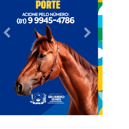
Previous
Next