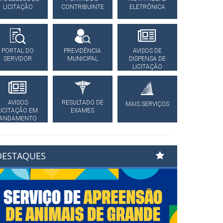
LICITAÇÃO
CONTRIBUINTE
ELETRÔNICA
PORTAL DO
PREVIDÊNCIA
AVISOS DE
SERVIDOR
MUNICIPAL
DISPENSA DE
LICITAÇÂO
AVISOS
RESULTADO DE
MAIS SERVIÇOS
LICITAÇÃO EM
EXAMES
ANDAMENTO
DESTAQUES