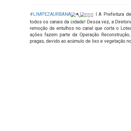
#LIMPEZAURBANA
l A Prefeitura d
todos os canais da cidade! Dessa vez, a Diretor
remoção de entulhos no canal que corta o Lote
ações fazem parte da Operação Reconstrução, 
pragas, devido ao acúmulo de lixo e vegetação no 