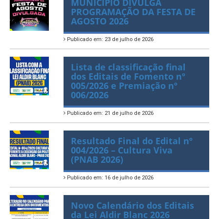
MUNICÍPIO DIVULGA
PROGRAMAÇÃO DA FESTA DE
AGOSTO 2026
Publicado em: 23 de julho de 2026
Lista de classificação final
dos Editais de Fomento nº
005/2026 e Premiação nº
006/2026
Publicado em: 21 de julho de 2026
Resultado Final do Edital nº
004/2026 – Cultura Viva
(PNAB 2026)
Publicado em: 16 de julho de 2026