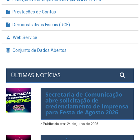
Planejamento Orçamentário (LDO, LOA, PPA)
Prestações de Contas
Demonstrativos Fiscais (RGF)
Web Service
Conjunto de Dados Abertos
ÚLTIMAS NOTÍCIAS
Secretaria de Comunicação
abre solicitação de
credenciamento de Imprensa
para Festa de Agosto 2026
Publicado em: 24 de julho de 2026