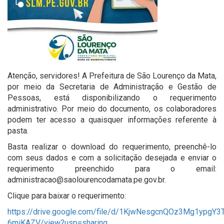
Atenção, servidores! A Prefeitura de São Lourenço da Mata,
por meio da Secretaria de Administração e Gestão de
Pessoas, está disponibilizando o requerimento
administrativo. Por meio do documento, os colaboradores
podem ter acesso a quaisquer informações referente à
pasta.
Basta realizar o download do requerimento, preenchê-lo
com seus dados e com a solicitação desejada e enviar o
requerimento preenchido para o email:
administracao@saolourencodamata.pe.gov.br.
Clique para baixar o requerimento:
https://drive.google.com/file/d/1KjwNesgcnQOz3Mg1ypgY3
6miKAZV/view?usp=sharing