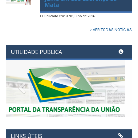
Sangue acontece no dia 11 de
julho em São Lourenço da
Mata
Publicado em: 3 de julho de 2026
VER TODAS NOTÍCIAS
UTILIDADE PÚBLICA
Previous
Next