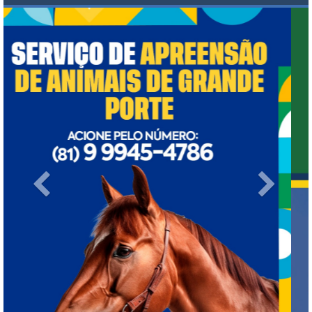
Previous
Next