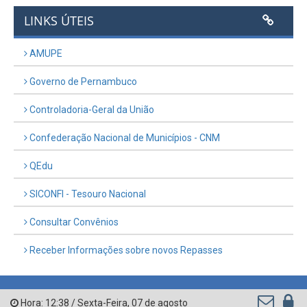
LINKS ÚTEIS
AMUPE
Governo de Pernambuco
Controladoria-Geral da União
Confederação Nacional de Municípios - CNM
QEdu
SICONFI - Tesouro Nacional
Consultar Convênios
Receber Informações sobre novos Repasses
Hora:
12:38
/
Sexta-Feira
,
07 de agosto