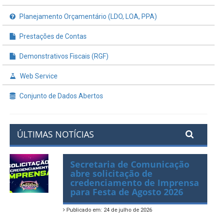
Planejamento Orçamentário (LDO, LOA, PPA)
Prestações de Contas
Demonstrativos Fiscais (RGF)
Web Service
Conjunto de Dados Abertos
ÚLTIMAS NOTÍCIAS
Secretaria de Comunicação
abre solicitação de
credenciamento de Imprensa
para Festa de Agosto 2026
Publicado em: 24 de julho de 2026