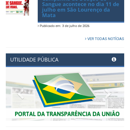
Sangue acontece no dia 11 de
julho em São Lourenço da
Mata
Publicado em: 3 de julho de 2026
VER TODAS NOTÍCIAS
UTILIDADE PÚBLICA
Previous
Next