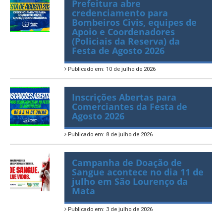
Prefeitura abre
credenciamento para
Bombeiros Civis, equipes de
Apoio e Coordenadores
(Policiais da Reserva) da
Festa de Agosto 2026
Publicado em: 10 de julho de 2026
Inscrições Abertas para
Comerciantes da Festa de
Agosto 2026
Publicado em: 8 de julho de 2026
Campanha de Doação de
Sangue acontece no dia 11 de
julho em São Lourenço da
Mata