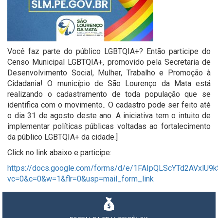
Você faz parte do público LGBTQIA+? Então participe do
Censo Municipal LGBTQIA+, promovido pela Secretaria de
Desenvolvimento Social, Mulher, Trabalho e Promoção à
Cidadania! O município de São Lourenço da Mata está
realizando o cadastramento de toda população que se
identifica com o movimento.. O cadastro pode ser feito até
o dia 31 de agosto deste ano. A iniciativa tem o intuito de
implementar políticas públicas voltadas ao fortalecimento
da público LGBTQIA+ da cidade.]
Click no link abaixo e participe:
https://docs.google.com/forms/d/e/1FAIpQLScYTd2AVxlU
vc=0&c=0&w=1&flr=0&usp=mail_form_link