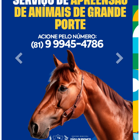
Previous
Next