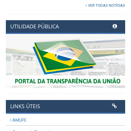
Publicado em: 3 de julho de 2026
VER TODAS NOTÍCIAS
UTILIDADE PÚBLICA
Previous
Next
LINKS ÚTEIS
AMUPE