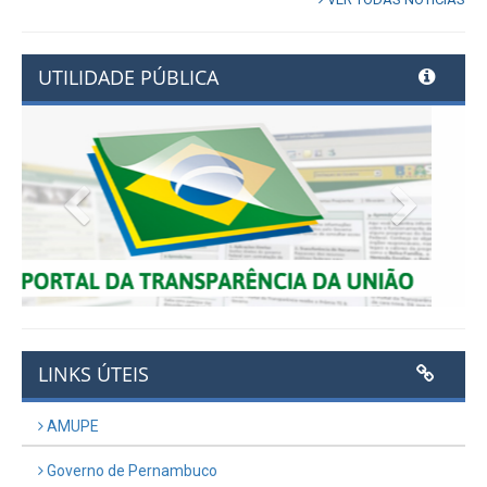
VER TODAS NOTÍCIAS
UTILIDADE PÚBLICA
Previous
Next
LINKS ÚTEIS
AMUPE