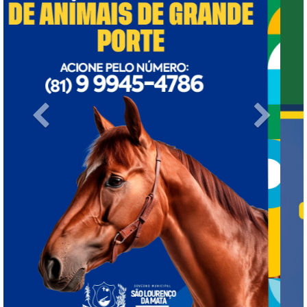
Previous
Next