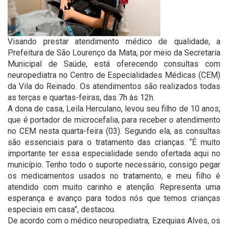
Visando prestar atendimento médico de qualidade, a
Prefeitura de São Lourenço da Mata, por meio da Secretaria
Municipal de Saúde, está oferecendo consultas com
neuropediatra no Centro de Especialidades Médicas (CEM)
da Vila do Reinado. Os atendimentos são realizados todas
as terças e quartas-feiras, das 7h às 12h.
A dona de casa, Leila Herculano, levou seu filho de 10 anos,
que é portador de microcefalia, para receber o atendimento
no CEM nesta quarta-feira (03). Segundo ela, as consultas
são essenciais para o tratamento das crianças. “É muito
importante ter essa especialidade sendo ofertada aqui no
município. Tenho todo o suporte necessário, consigo pegar
os medicamentos usados no tratamento, e meu filho é
atendido com muito carinho e atenção. Representa uma
esperança e avanço para todos nós que temos crianças
especiais em casa”, destacou.
De acordo com o médico neuropediatra, Ezequias Alves, os