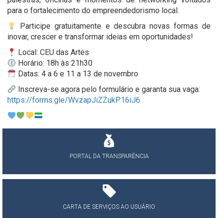
para o fortalecimento do empreendedorismo local.
Participe gratuitamente e descubra novas formas de
inovar, crescer e transformar ideias em oportunidades!
Local: CEU das Artes
Horário: 18h às 21h30
Datas: 4 a 6 e 11 a 13 de novembro
Inscreva-se agora pelo formulário e garanta sua vaga:
https://forms.gle/WvzapJiZZukP16iJ6
PORTAL DA TRANSPARÊNCIA
CARTA DE SERVIÇOS AO USUÁRIO