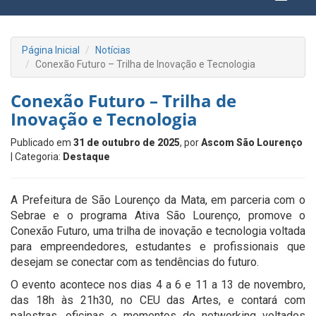
Página Inicial
Notícias
Conexão Futuro – Trilha de Inovação e Tecnologia
Conexão Futuro – Trilha de
Inovação e Tecnologia
Publicado em
31 de outubro de 2025
, por
Ascom São Lourenço
| Categoria:
Destaque
A Prefeitura de São Lourenço da Mata, em parceria com o
Sebrae e o programa Ativa São Lourenço, promove o
Conexão Futuro, uma trilha de inovação e tecnologia voltada
para empreendedores, estudantes e profissionais que
desejam se conectar com as tendências do futuro.
O evento acontece nos dias 4 a 6 e 11 a 13 de novembro,
das 18h às 21h30, no CEU das Artes, e contará com
palestras, oficinas e momentos de networking voltados