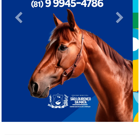
Previous
Next