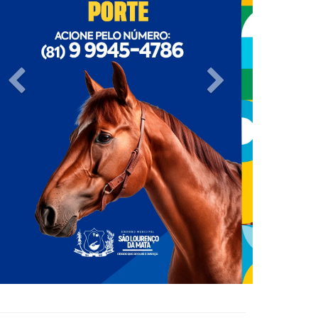
Previous
Next