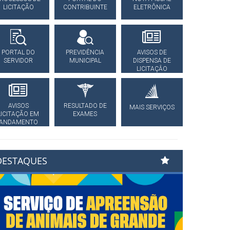
LICITAÇÃO
CONTRIBUINTE
ELETRÔNICA
PORTAL DO
PREVIDÊNCIA
AVISOS DE
SERVIDOR
MUNICIPAL
DISPENSA DE
LICITAÇÂO
AVISOS
RESULTADO DE
MAIS SERVIÇOS
LICITAÇÃO EM
EXAMES
ANDAMENTO
DESTAQUES