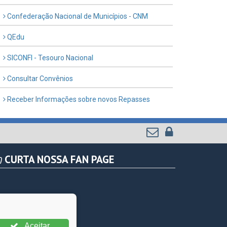
Confederação Nacional de Municípios - CNM
QEdu
SICONFI - Tesouro Nacional
Consultar Convênios
Receber Informações sobre novos Repasses
CURTA NOSSA FAN PAGE
Aceitar