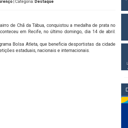
urenço
| Categoria:
Destaque
airro de Chã da Tábua, conquistou a medalha de prata no
nteceu em Recife, no último domingo, dia 14 de abril.
rama Bolsa Atleta, que beneficia desportistas da cidade
ições estaduais, nacionais e internacionais.