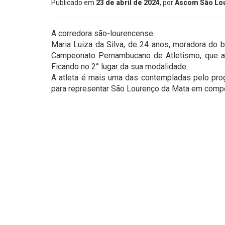
Publicado em
23 de abril de 2024
, por
Ascom São Lo
A corredora são-lourencense
Maria Luiza da Silva, de 24 anos, moradora do b
Campeonato Pernambucano de Atletismo, que aco
Ficando no 2° lugar da sua modalidade.
A atleta é mais uma das contempladas pelo prog
para representar São Lourenço da Mata em compet