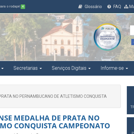
Glossário
FAQ
Ma
 para o rodapé
4
Secretarias
Serviços Digitais
Informe-se
PRATA NO PERNAMBUCANO DE ATLETISMO CONQUISTA
T
NSE MEDALHA DE PRATA NO
SMO CONQUISTA CAMPEONATO
P