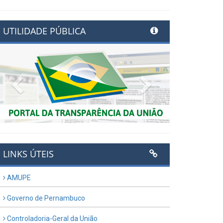
UTILIDADE PÚBLICA
Previous
Next
LINKS ÚTEIS
AMUPE
Governo de Pernambuco
Controladoria-Geral da União