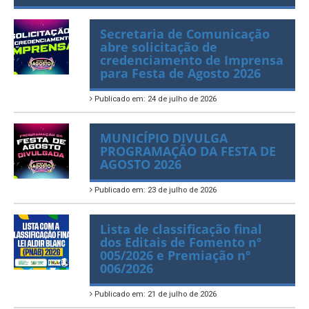
Secretaria de Comunicação
abre solicitação de
credenciamento de Imprensa
para Festa de Agosto 2026
Publicado em: 24 de julho de 2026
MUNICÍPIO DIVULGA
PROGRAMAÇÃO DA FESTA DE
AGOSTO 2026
Publicado em: 23 de julho de 2026
Lista de classificação final
dos Editais de Fomento nº
005/2026 e Premiação nº
006/2026
Publicado em: 21 de julho de 2026