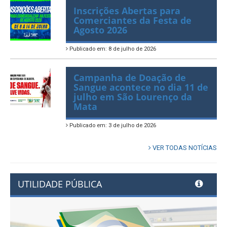
Inscrições Abertas para
Comerciantes da Festa de
Agosto 2026
Publicado em: 8 de julho de 2026
Campanha de Doação de
Sangue acontece no dia 11 de
julho em São Lourenço da
Mata
Publicado em: 3 de julho de 2026
VER TODAS NOTÍCIAS
UTILIDADE PÚBLICA