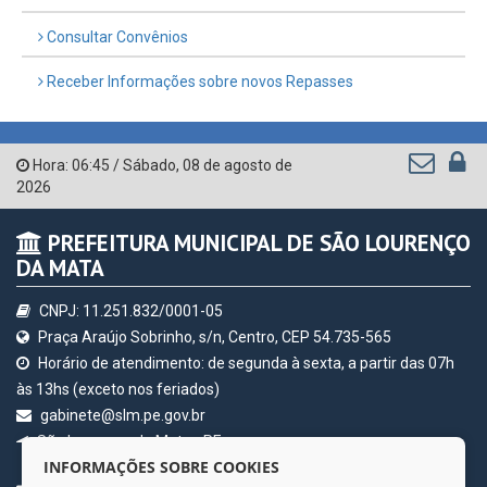
Consultar Convênios
Receber Informações sobre novos Repasses
Hora:
06:45
/
Sábado
,
08 de agosto de
2026
PREFEITURA MUNICIPAL DE SÃO LOURENÇO
DA MATA
CNPJ: 11.251.832/0001-05
Praça Araújo Sobrinho, s/n, Centro, CEP 54.735-565
Horário de atendimento: de segunda à sexta, a partir das 07h
às 13hs (exceto nos feriados)
gabinete@slm.pe.gov.br
São Lourenço da Mata - PE
INFORMAÇÕES SOBRE COOKIES