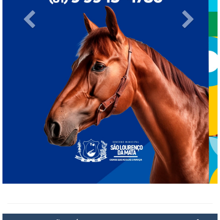
Previous
Next