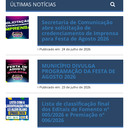
ÚLTIMAS NOTÍCIAS
Secretaria de Comunicação
abre solicitação de
credenciamento de Imprensa
para Festa de Agosto 2026
Publicado em: 24 de julho de 2026
MUNICÍPIO DIVULGA
PROGRAMAÇÃO DA FESTA DE
AGOSTO 2026
Publicado em: 23 de julho de 2026
Lista de classificação final
dos Editais de Fomento nº
005/2026 e Premiação nº