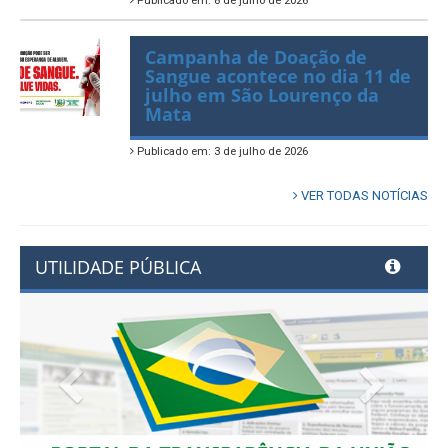
Publicado em: 8 de julho de 2026
Campanha de Doação de
Sangue acontece no dia 11 de
julho em São Lourenço da
Mata
Publicado em: 3 de julho de 2026
VER TODAS NOTÍCIAS
UTILIDADE PÚBLICA
Previous
Next