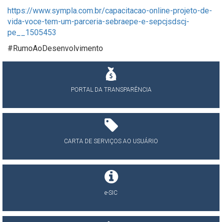
https://www.sympla.com.br/capacitacao-online-projeto-de-
vida-voce-tem-um-parceria-sebraepe-e-sepcjsdscj-
pe__1505453
#RumoAoDesenvolvimento
PORTAL DA TRANSPARÊNCIA
CARTA DE SERVIÇOS AO USUÁRIO
e-SIC