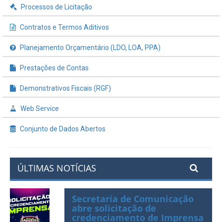
Regulamentação da Lei de Acesso à Informação
Processos de Licitação
Contratos e Termos Aditivos
Planejamento Orçamentário (LDO, LOA, PPA)
Prestações de Contas
Demonstrativos Fiscais (RGF)
Web Service
Conjunto de Dados Abertos
ÚLTIMAS NOTÍCIAS
Secretaria de Comunicação