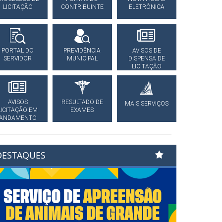
LICITAÇÃO
CONTRIBUINTE
ELETRÔNICA
PORTAL DO
PREVIDÊNCIA
AVISOS DE
SERVIDOR
MUNICIPAL
DISPENSA DE
LICITAÇÂO
AVISOS
RESULTADO DE
MAIS SERVIÇOS
LICITAÇÃO EM
EXAMES
ANDAMENTO
DESTAQUES