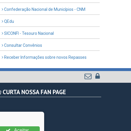
Confederação Nacional de Municípios - CNM
QEdu
SICONFI - Tesouro Nacional
Consultar Convênios
Receber Informações sobre novos Repasses
CURTA NOSSA FAN PAGE
Aceitar