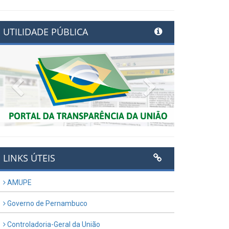
UTILIDADE PÚBLICA
Previous
Next
LINKS ÚTEIS
AMUPE
Governo de Pernambuco
Controladoria-Geral da União