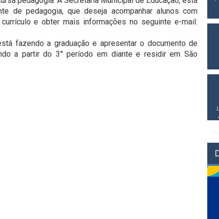
ursa pedagogia. A Secretaria Municipal de Educação, está
ante de pedagogia, que deseja acompanhar alunos com
currículo e obter mais informações no seguinte e-mail:
 está fazendo a graduação e apresentar o documento de
ndo a partir do 3° período em diante e residir em São