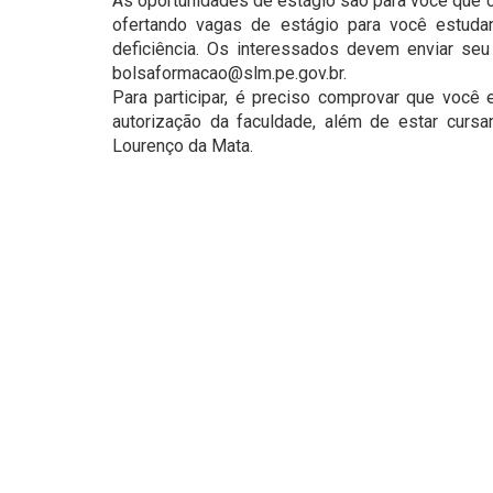
As oportunidades de estágio são para você que c
ofertando vagas de estágio para você estud
deficiência. Os interessados devem enviar seu 
bolsaformacao@slm.pe.gov.br.
Para participar, é preciso comprovar que você
autorização da faculdade, além de estar cursa
Lourenço da Mata.