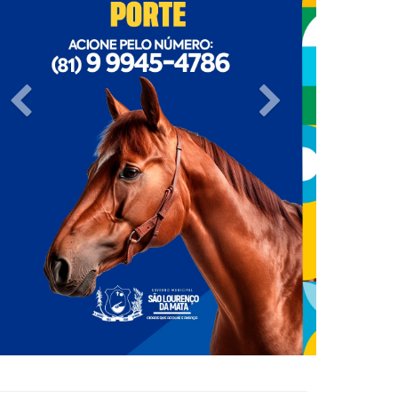
Previous
Next