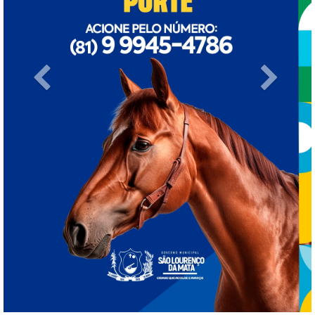
Previous
Next