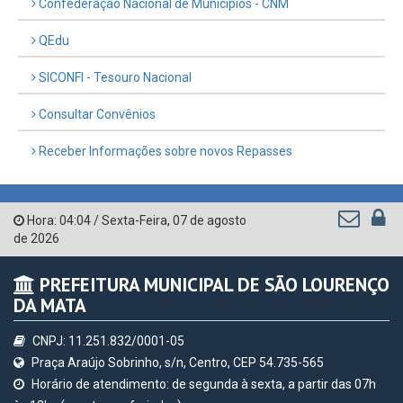
Confederação Nacional de Municípios - CNM
QEdu
SICONFI - Tesouro Nacional
Consultar Convênios
Receber Informações sobre novos Repasses
Hora:
04:04
/
Sexta-Feira
,
07 de agosto
de 2026
PREFEITURA MUNICIPAL DE SÃO LOURENÇO
DA MATA
CNPJ: 11.251.832/0001-05
Praça Araújo Sobrinho, s/n, Centro, CEP 54.735-565