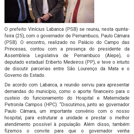
O prefeito Vinícius Labanca (PSB) se reuniu, nesta quinta-
feira (25), com o governador de Pernambuco, Paulo Câmara
(PSB). O encontro, realizado no Palácio do Campo das
Princesas, contou com a presença do presidente da
Assembleia Legislativa de Pernambuco (Alepe), o
deputado estadual Eriberto Medeiros (PP), e teve o intuito
de discutir parcerias entre São Lourenço da Mata e o
Governo do Estado.
De acordo com Labanca, a reunião serviu para apresentar
demandas do município, como o aporte financeiro para o
custeio do funcionamento do Hospital e Maternidade
Petronila Campos (HPC). “Discutimos, junto ao governador
Paulo Câmara, um importante convênio com o nosso
hospital, para estruturar a unidade e prestar o melhor
atendimento possível à população. Além disso, também
fizemos o convite para que o governador venha