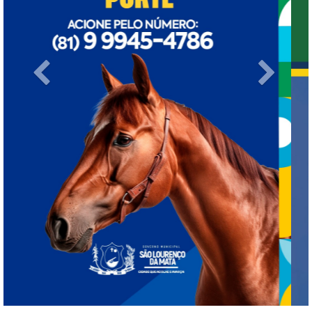
Previous
Next