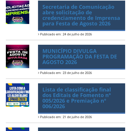
Secretaria de Comunicação
abre solicitação de
credenciamento de Imprensa
para Festa de Agosto 2026
Publicado em: 24 de julho de 2026
MUNICÍPIO DIVULGA
PROGRAMAÇÃO DA FESTA DE
AGOSTO 2026
Publicado em: 23 de julho de 2026
Lista de classificação final
dos Editais de Fomento nº
005/2026 e Premiação nº
006/2026
Publicado em: 21 de julho de 2026