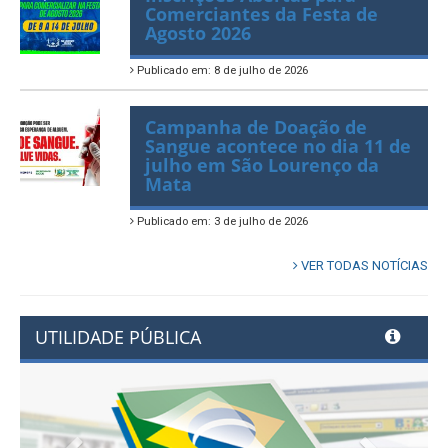
Comerciantes da Festa de
Agosto 2026
Publicado em: 8 de julho de 2026
Campanha de Doação de
Sangue acontece no dia 11 de
julho em São Lourenço da
Mata
Publicado em: 3 de julho de 2026
VER TODAS NOTÍCIAS
UTILIDADE PÚBLICA