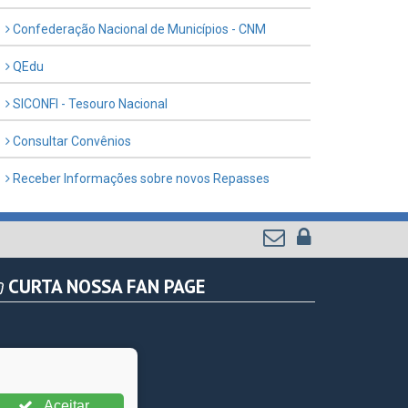
Confederação Nacional de Municípios - CNM
QEdu
SICONFI - Tesouro Nacional
Consultar Convênios
Receber Informações sobre novos Repasses
CURTA NOSSA FAN PAGE
Aceitar