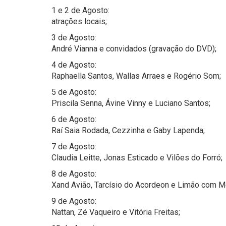
1 e 2 de Agosto:
atrações locais;
3 de Agosto:
André Vianna e convidados (gravação do DVD);
4 de Agosto:
Raphaella Santos, Wallas Arraes e Rogério Som;
5 de Agosto:
Priscila Senna, Ávine Vinny e Luciano Santos;
6 de Agosto:
Raí Saia Rodada, Cezzinha e Gaby Lapenda;
7 de Agosto:
Claudia Leitte, Jonas Esticado e Vilões do Forró;
8 de Agosto:
Xand Avião, Tarcísio do Acordeon e Limão com M
9 de Agosto:
Nattan, Zé Vaqueiro e Vitória Freitas;