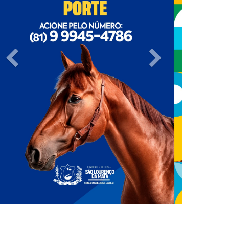
Previous
Next