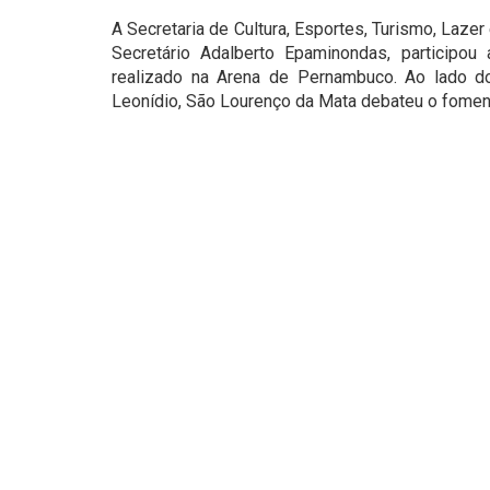
A Secretaria de Cultura, Esportes, Turismo, Laz
Secretário Adalberto Epaminondas, participo
realizado na Arena de Pernambuco. Ao lado do
Leonídio, São Lourenço da Mata debateu o foment