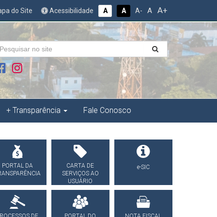
A+
A
pa do Site
Acessibilidade
A
A
A-
+ Transparência
Fale Conosco
PORTAL DA
CARTA DE
e-SIC
RANSPARÊNCIA
SERVIÇOS AO
USUÁRIO
ROCESSOS DE
PORTAL DO
NOTA FISCAL