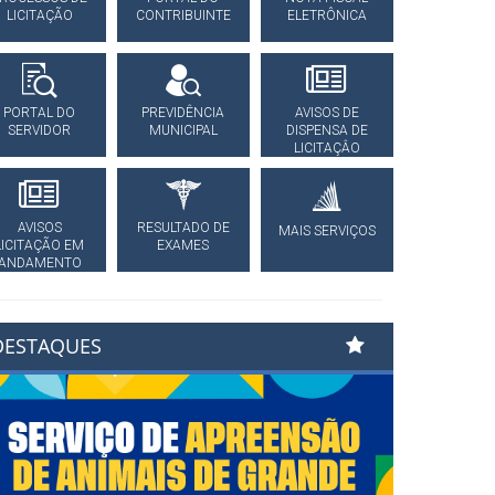
LICITAÇÃO
CONTRIBUINTE
ELETRÔNICA
PORTAL DO
PREVIDÊNCIA
AVISOS DE
SERVIDOR
MUNICIPAL
DISPENSA DE
LICITAÇÂO
AVISOS
RESULTADO DE
MAIS SERVIÇOS
LICITAÇÃO EM
EXAMES
ANDAMENTO
DESTAQUES