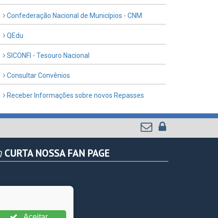
Confederação Nacional de Municípios - CNM
QEdu
SICONFI - Tesouro Nacional
Consultar Convênios
Receber Informações sobre novos Repasses
CURTA NOSSA FAN PAGE
Aceitar