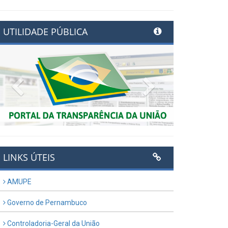
UTILIDADE PÚBLICA
Previous
Next
LINKS ÚTEIS
AMUPE
Governo de Pernambuco
Controladoria-Geral da União