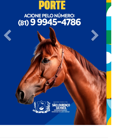
Previous
Next